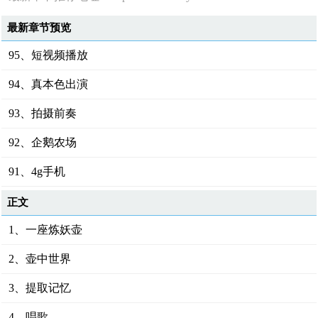
最新章节预览
95、短视频播放
94、真本色出演
93、拍摄前奏
92、企鹅农场
91、4g手机
正文
1、一座炼妖壶
2、壶中世界
3、提取记忆
4、唱歌