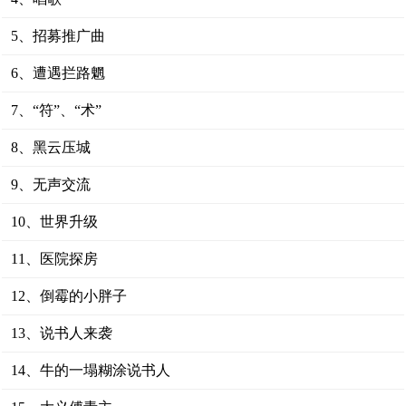
5、招募推广曲
6、遭遇拦路魍
7、“符”、“术”
8、黑云压城
9、无声交流
10、世界升级
11、医院探房
12、倒霉的小胖子
13、说书人来袭
14、牛的一塌糊涂说书人