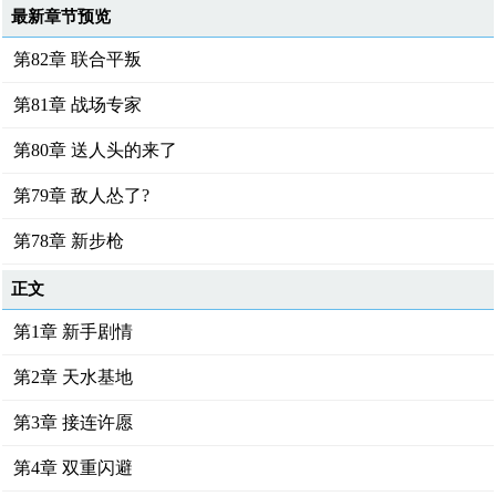
最新章节预览
第82章 联合平叛
第81章 战场专家
第80章 送人头的来了
第79章 敌人怂了?
第78章 新步枪
正文
第1章 新手剧情
第2章 天水基地
第3章 接连许愿
第4章 双重闪避