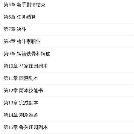
第5章 新手剧情结束
第6章 任务结算
第7章 决斗
第8章 格斗家职业
第9章 钢筋铁骨和铜皮
第10章 马家庄园副本
第11章 回溯副本
第12章 两本技能书
第13章 完成副本
第14章 刺杀准备
第15章 鲁关庄园副本