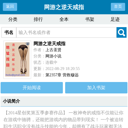
网游之逆天戒指
返回
首页
分类
排行
全本
书架
足迹
书名
网游之逆天戒指
作者：
上古圣贤
分类：
网游小说
状态：连载中
更新：2022-08-29 18:20:55
最新：
第2357章 营救穆远
开始阅读
加入书架
小说简介
【2014星创奖第五季参赛作品】 一枚神奇的戒指不仅能让你
在游戏中驰骋，还能把游戏内的物品带到现实！ 一个被迫转
职生活职业没有战斗技能的少年，却拥有了战斗玩家都无法