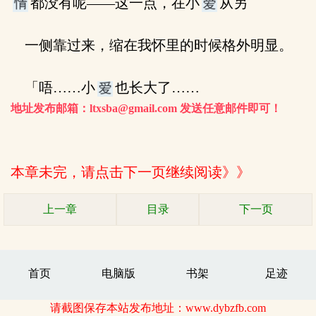
都没有呢——这一点，在小
从另
一侧靠过来，缩在我怀里的时候格外明显。
「唔……小
也长大了……
地址发布邮箱：ltxsba@gmail.com 发送任意邮件即可！
本章未完，请点击下一页继续阅读》》
上一章
目录
下一页
首页
电脑版
书架
足迹
请截图保存本站发布地址：www.dybzfb.com