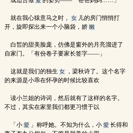
成适合做
的姿势——「爸爸妈妈……」
就在我心猿意马之时，
儿的房门悄悄打
开，旋即探出来一个小脑袋，娇
白皙的甜美脸庞，仿佛是窗外的月亮溜进了
自家门。「有份卷子要家长签字——」
这就是我们的独生
，梁秋诗了。这个名字
的来源是小乖在怀孕的时候比较喜欢
读小兰姐的诗词，然后就有了这样的名字。
不过，其实在家里我们都更习惯于以
「小
」称呼她。不知为什么，小
长得和