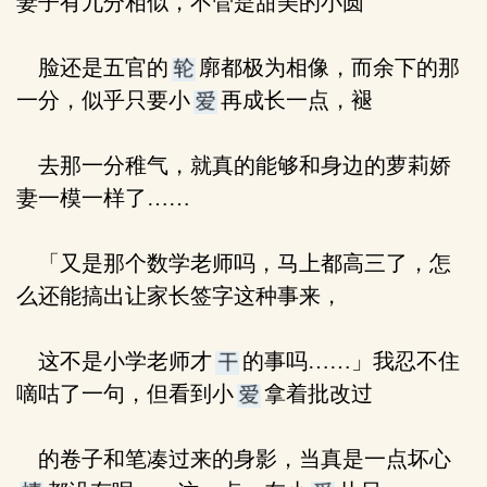
妻子有九分相似，不管是甜美的小圆
脸还是五官的
廓都极为相像，而余下的那
一分，似乎只要小
再成长一点，褪
去那一分稚气，就真的能够和身边的萝莉娇
妻一模一样了……
「又是那个数学老师吗，马上都高三了，怎
么还能搞出让家长签字这种事来，
这不是小学老师才
的事吗……」我忍不住
嘀咕了一句，但看到小
拿着批改过
的卷子和笔凑过来的身影，当真是一点坏心