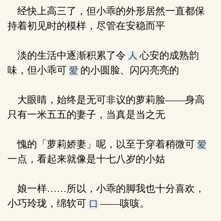
经快上高三了，但小乖的外形居然一直都保
持着初见时的模样，尽管在安稳而平
淡的生活中逐渐积累了令
心安的成熟韵
味，但小乖可
的小圆脸、闪闪亮亮的
大眼睛，始终是无可非议的萝莉脸——身高
只有一米五五的妻子，当真是当之无
愧的「萝莉娇妻」呢，以至于穿着稍微可
一点，看起来就像是十七八岁的小姑
娘一样……所以，小乖的脚我也十分喜欢，
小巧玲珑，绵软可
——咳咳。