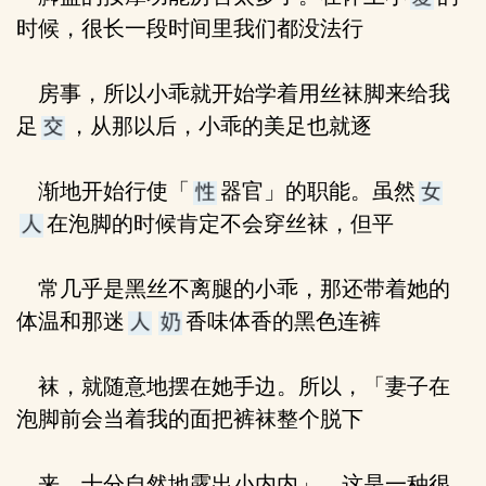
时候，很长一段时间里我们都没法行
房事，所以小乖就开始学着用丝袜脚来给我
足
，从那以后，小乖的美足也就逐
渐地开始行使「
器官」的职能。虽然
在泡脚的时候肯定不会穿丝袜，但平
常几乎是黑丝不离腿的小乖，那还带着她的
体温和那迷
香味体香的黑色连裤
袜，就随意地摆在她手边。所以，「妻子在
泡脚前会当着我的面把裤袜整个脱下
来，十分自然地露出小内内」，这是一种很