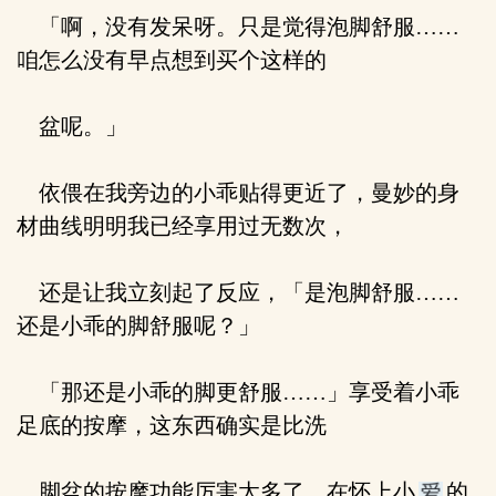
「啊，没有发呆呀。只是觉得泡脚舒服……
咱怎么没有早点想到买个这样的
盆呢。」
依偎在我旁边的小乖贴得更近了，曼妙的身
材曲线明明我已经享用过无数次，
还是让我立刻起了反应，「是泡脚舒服……
还是小乖的脚舒服呢？」
「那还是小乖的脚更舒服……」享受着小乖
足底的按摩，这东西确实是比洗
脚盆的按摩功能厉害太多了。在怀上小
的