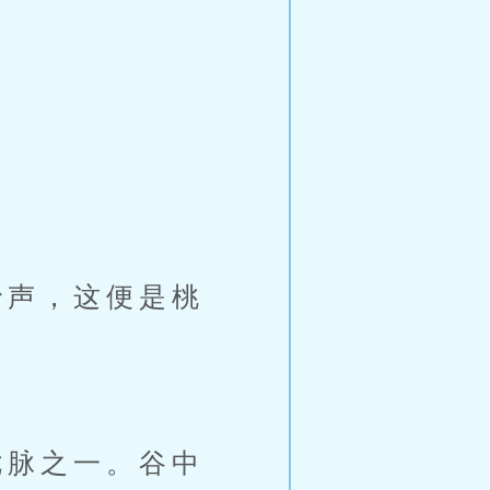
声，这便是桃
脉之一。谷中