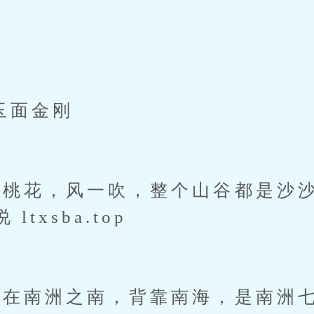
玉面金刚
花，风一吹，整个山谷都是沙沙
txsba.top
南洲之南，背靠南海，是南洲七