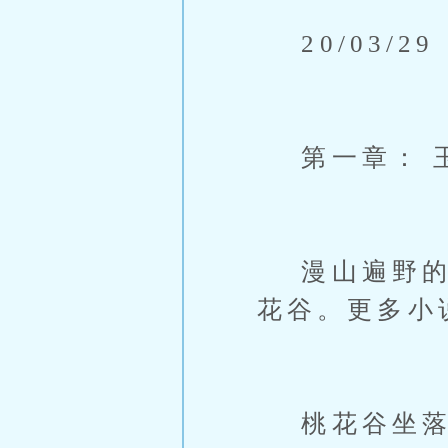
20/03/29
第一章： 
漫山遍野的桃
花谷。更多小说 l
桃花谷坐落在