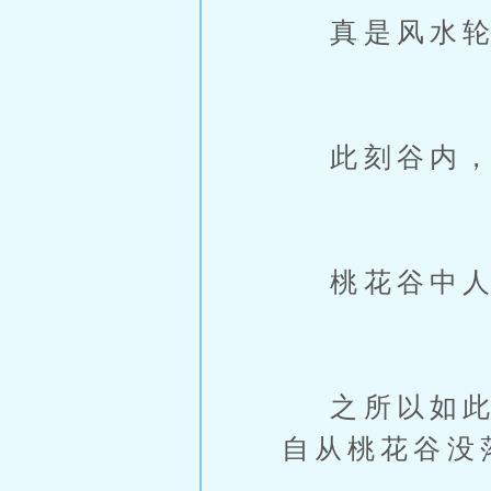
真是风水轮
此刻谷内，
桃花谷中人
之所以如此盛
自从桃花谷没