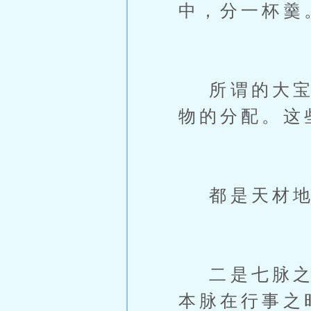
中，分一杯羹
所谓的大宝瓜
物的分配。这
都是天材地
二是七脉之名
本脉在行事之