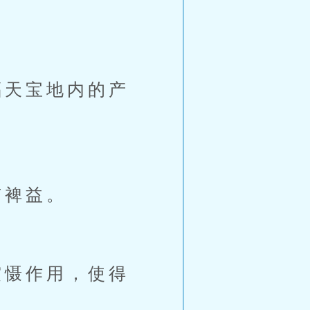
天宝地内的产
有裨益。
慑作用，使得