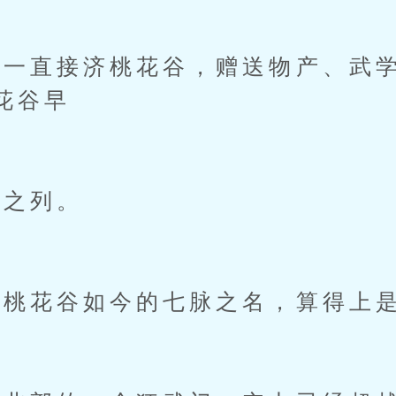
直接济桃花谷，赠送物产、武学
花谷早
之列。
桃花谷如今的七脉之名，算得上是