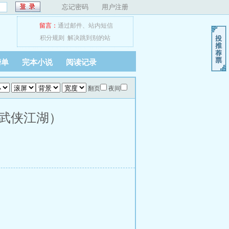
忘记密码
用户注册
留言：
通过邮件
、
站内短信
积分规则
解决跳到别的站
榜单
完本小说
阅读记录
翻页
夜间
，武侠江湖）