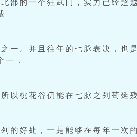
部的一个狂武门，实力已经超越
成
一。并且往年的七脉表决，也是
个一，
所以桃花谷仍能在七脉之列苟延
列的好处，一是能够在每年一次的