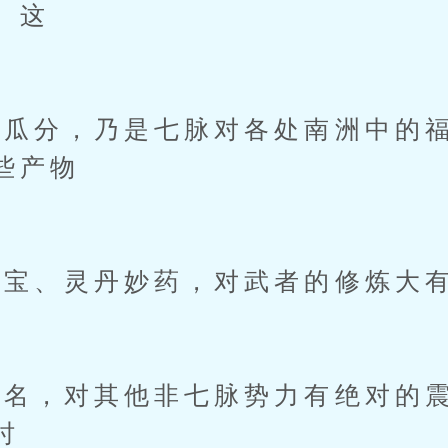
。这
分，乃是七脉对各处南洲中的福
些产物
宝、灵丹妙药，对武者的修炼大
，对其他非七脉势力有绝对的震
时