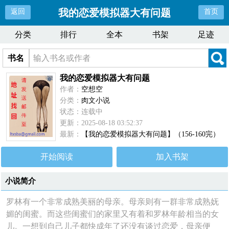
我的恋爱模拟器大有问题
返回
首页
分类
排行
全本
书架
足迹
书名
我的恋爱模拟器大有问题
作者：
空想空
分类：
肉文小说
状态：连载中
更新：2025-08-18 03:52:37
最新：
【我的恋爱模拟器大有问题】（156-160完）
开始阅读
加入书架
小说简介
罗林有一个非常成熟美丽的母亲。母亲则有一群非常成熟妩
媚的闺蜜。而这些闺蜜们的家里又有着和罗林年龄相当的女
儿。一想到自己儿子都快成年了还没有谈过恋爱，母亲便