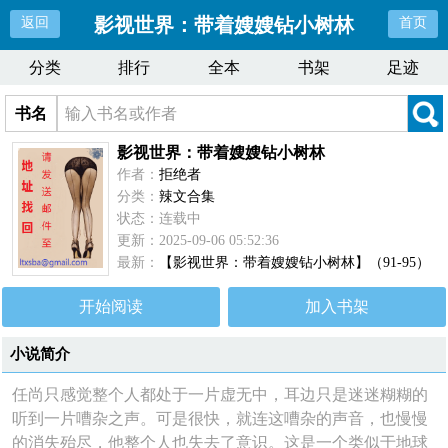
影视世界：带着嫂嫂钻小树林
返回
首页
分类
排行
全本
书架
足迹
书名
影视世界：带着嫂嫂钻小树林
作者：
拒绝者
分类：
辣文合集
状态：连载中
更新：2025-09-06 05:52:36
最新：
【影视世界：带着嫂嫂钻小树林】（91-95）
开始阅读
加入书架
小说简介
任尚只感觉整个人都处于一片虚无中，耳边只是迷迷糊糊的
听到一片嘈杂之声。可是很快，就连这嘈杂的声音，也慢慢
的消失殆尽，他整个人也失去了意识。这是一个类似于地球