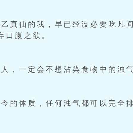
真仙的我，早已经没必要吃凡间
弃口腹之欲。
人，一定会不想沾染食物中的浊
的体质，任何浊气都可以完全排
。