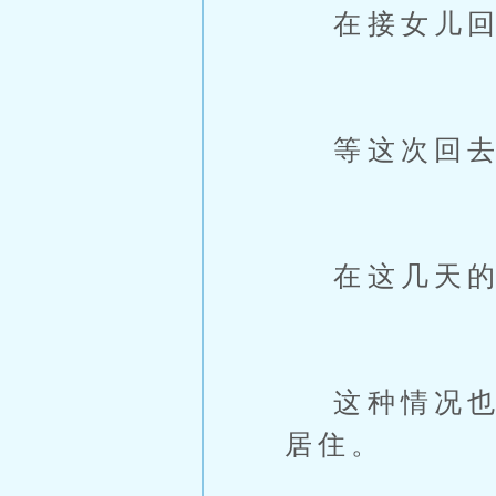
在接女儿回
等这次回去
在这几天的时
这种情况也不
居住。