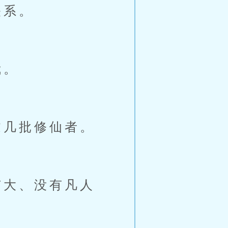
关系。
我。
几批修仙者。
大、没有凡人