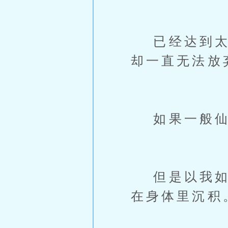
已经达到太乙
却一直无法放
如果一般仙
但是以我如今
在身体里沉积