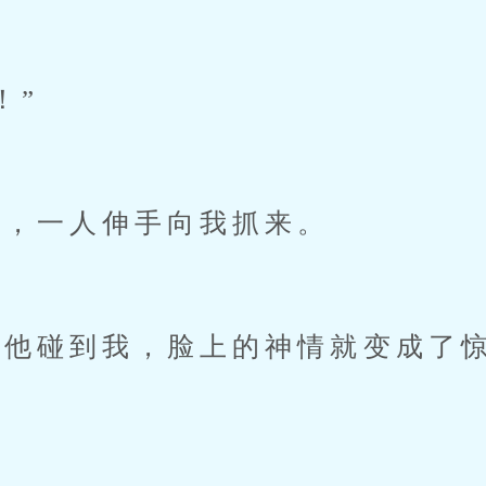
！”
，一人伸手向我抓来。
碰到我，脸上的神情就变成了惊