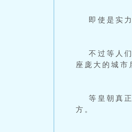
即使是实力
不过等人们知
座庞大的城市
等皇朝真正
方。