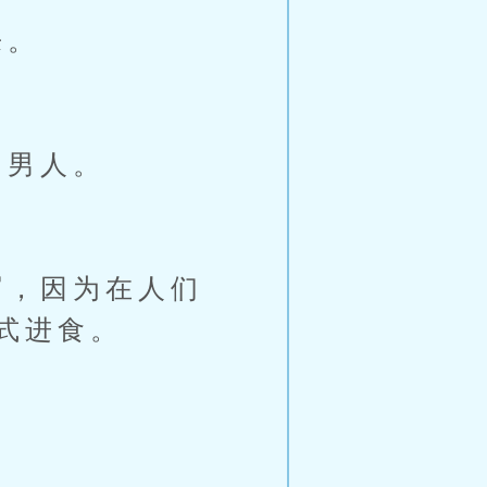
来。
的男人。
，因为在人们
式进食。