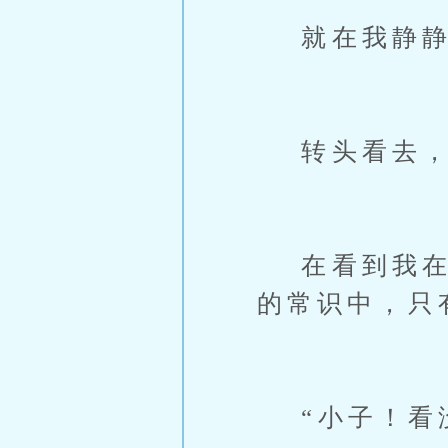
就在我静静
转头看去，
在看到我在烤
的常识中，只
“小子！看没