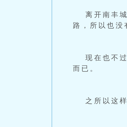
离开南丰城
路，所以也没
现在也不过是
而已。
之所以这样