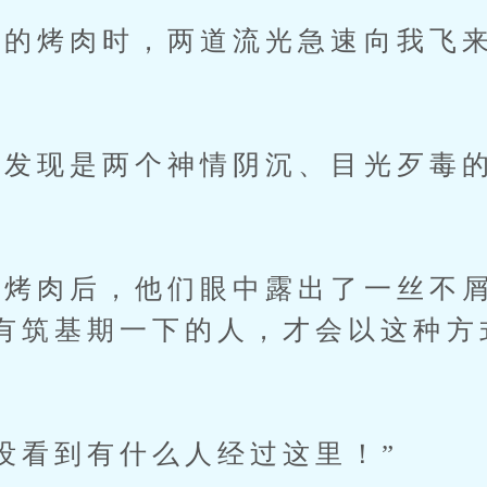
的烤肉时，两道流光急速向我飞
发现是两个神情阴沉、目光歹毒
肉后，他们眼中露出了一丝不屑
有筑基期一下的人，才会以这种方
看到有什么人经过这里！”