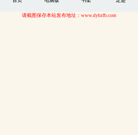
首页
电脑版
书架
足迹
请截图保存本站发布地址：www.dybzfb.com