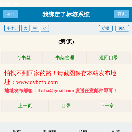
no chapter
我绑定了标签系统
返回
首页
字体：
大
中
小
护眼
关灯
(第/页)
存书签
书架管理
返回目录
怕找不到回家的路！请截图保存本站发布地
址：www.dybzfb.com
地址发布邮箱：ltxsba@gmail.com 发送任意邮件即可！
上一页
目录
下一章