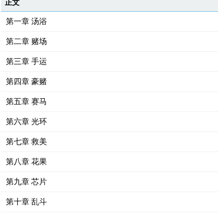
正文
第一章 汤浴
第二章 赌场
第三章 手运
第四章 豪赌
第五章 赛马
第六章 光环
第七章 救美
第八章 花果
第九章 芯片
第十章 乱斗