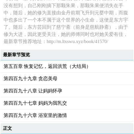
没有想到，自己刚刚摘下那颗朱果，那颗朱果便消失在手
中，随后，她的修为直接由金丹前期飞升到元婴中期，而腹
中也多出了一个本不属于这个世界的小生命，这便是东方宇
了。随后，东方芸回到了慈宁斋（前身是慈航静斋），由于
修为大进，因此更受关注，她的师傅同时也对她关爱有佳，
最新章节推荐地址：http://m.ltxswu.xyz/book/41570/
最新章节预览
第五百章 恢复记忆，返回洪荒（大结局）
第四百九十九章 贪恋美母
第四百九十八章 让妈妈怀孕
第四百九十七章 妈妈为我乳交
第四百九十六章 浴室里的激情
正文