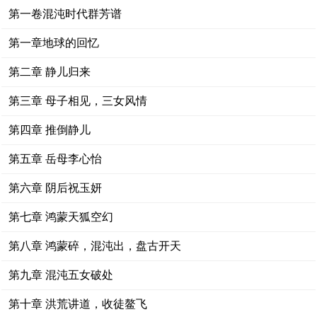
第一卷混沌时代群芳谱
第一章地球的回忆
第二章 静儿归来
第三章 母子相见，三女风情
第四章 推倒静儿
第五章 岳母李心怡
第六章 阴后祝玉妍
第七章 鸿蒙天狐空幻
第八章 鸿蒙碎，混沌出，盘古开天
第九章 混沌五女破处
第十章 洪荒讲道，收徒鳌飞